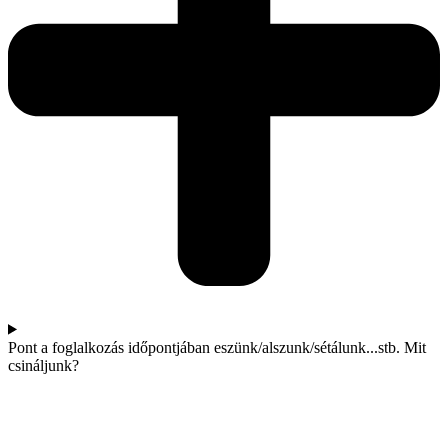
Pont a foglalkozás időpontjában eszünk/alszunk/sétálunk...stb. Mit
csináljunk?