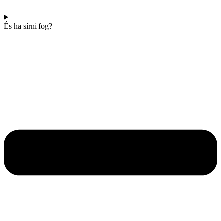
És ha sírni fog?